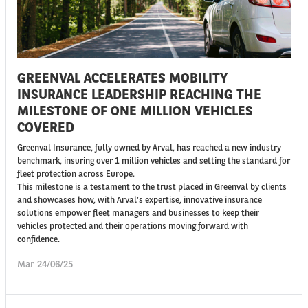
GREENVAL ACCELERATES MOBILITY
INSURANCE LEADERSHIP REACHING THE
MILESTONE OF ONE MILLION VEHICLES
COVERED
Greenval Insurance, fully owned by Arval, has reached a new industry
benchmark, insuring over 1 million vehicles and setting the standard for
fleet protection across Europe.
This milestone is a testament to the trust placed in Greenval by clients
and showcases how, with Arval’s expertise, innovative insurance
solutions empower fleet managers and businesses to keep their
vehicles protected and their operations moving forward with
confidence.
Mar 24/06/25