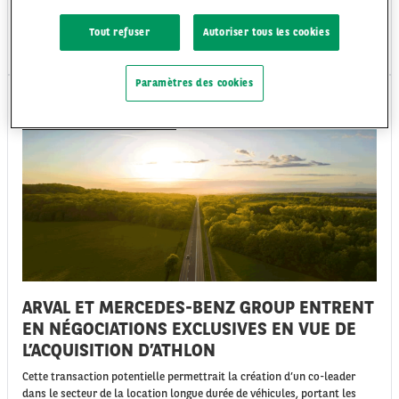
un niveau encore exceptionnellement élevé en 2024
Tout refuser
Autoriser tous les cookies
Mar 10/03/26
Paramètres des cookies
COMMUNIQUÉS DE PRESSE
ARVAL ET MERCEDES-BENZ GROUP ENTRENT
EN NÉGOCIATIONS EXCLUSIVES EN VUE DE
L’ACQUISITION D’ATHLON
Cette transaction potentielle permettrait la création d’un co-leader
dans le secteur de la location longue durée de véhicules, portant les