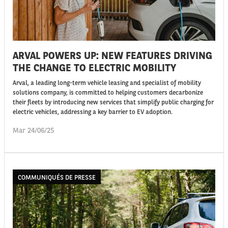
ARVAL POWERS UP: NEW FEATURES DRIVING
THE CHANGE TO ELECTRIC MOBILITY
Arval, a leading long-term vehicle leasing and specialist of mobility
solutions company, is committed to helping customers decarbonize
their fleets by introducing new services that simplify public charging for
electric vehicles, addressing a key barrier to EV adoption.
Mar 24/06/25
COMMUNIQUÉS DE PRESSE