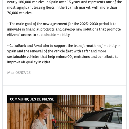
nearly 180,000 vehicles in Spain over 15 years and represents one of the
most significant leasing fleets in the Spanish market, with more than
70,000 vehicles.
- The main goal of the new agreement for the 2025–2030 period is to
innovate in financial products and develop new solutions that promote
citizens’ access to sustainable mobility.
- CaixaBank and Arval aim to support the transformation of mobility in
Spain and the renewal of the vehicle fleet with safer and more
sustainable vehicles that help reduce CO₂ emissions and contribute to
improve air quality in cities.
Mar 08/07/25
COMMUNIQUÉS DE PRESSE