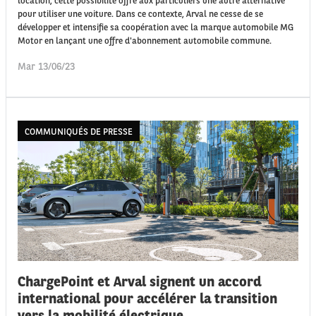
location, cette possibilité offre aux particuliers une autre alternative
pour utiliser une voiture. Dans ce contexte, Arval ne cesse de se
développer et intensifie sa coopération avec la marque automobile MG
Motor en lançant une offre d'abonnement automobile commune.
Mar 13/06/23
COMMUNIQUÉS DE PRESSE
ChargePoint et Arval signent un accord
international pour accélérer la transition
vers la mobilité électrique