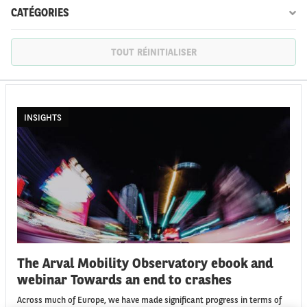
CATÉGORIES
TOUT RÉINITIALISER
FR
EN
INSIGHTS
The Arval Mobility Observatory ebook and
webinar Towards an end to crashes
Across much of Europe, we have made significant progress in terms of