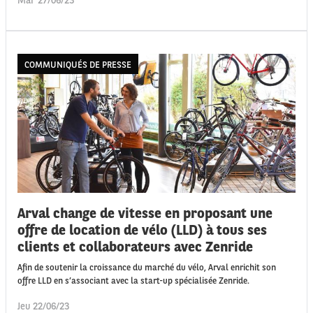
Mar 27/06/23
COMMUNIQUÉS DE PRESSE
Arval change de vitesse en proposant une
offre de location de vélo (LLD) à tous ses
clients et collaborateurs avec Zenride
Afin de soutenir la croissance du marché du vélo, Arval enrichit son
offre LLD en s’associant avec la start-up spécialisée Zenride.
Jeu 22/06/23