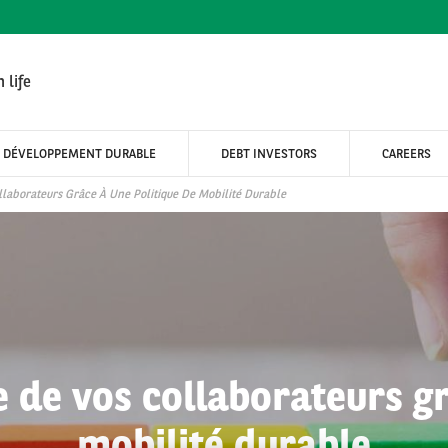
 life
DÉVELOPPEMENT DURABLE
DEBT INVESTORS
CAREERS
llaborateurs Grâce À Une Politique De Mobilité Durable
e de vos collaborateurs gr
mobilité durable