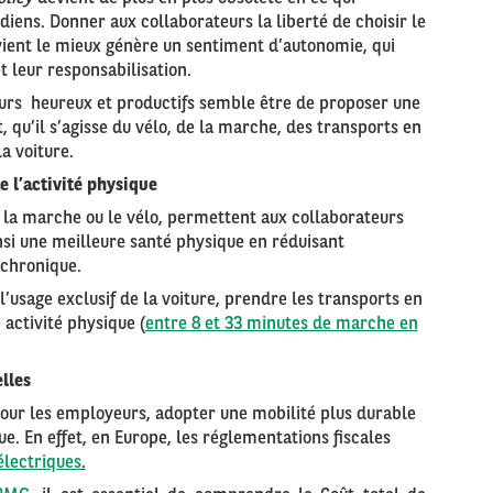
iens. Donner aux collaborateurs la liberté de choisir le
ient le mieux génère un sentiment d’autonomie, qui
t leur responsabilisation.
teurs heureux et productifs semble être de proposer une
 qu’il s’agisse du vélo, de la marche, des transports en
a voiture.
e l’activité physique
e la marche ou le vélo, permettent aux collaborateurs
insi une meilleure santé physique en réduisant
chronique.
l’usage exclusif de la voiture, prendre les transports en
ctivité physique (
entre 8 et 33 minutes de marche en
lles
our les employeurs, adopter une mobilité plus durable
e. En effet, en Europe, les réglementations fiscales
électriques
.