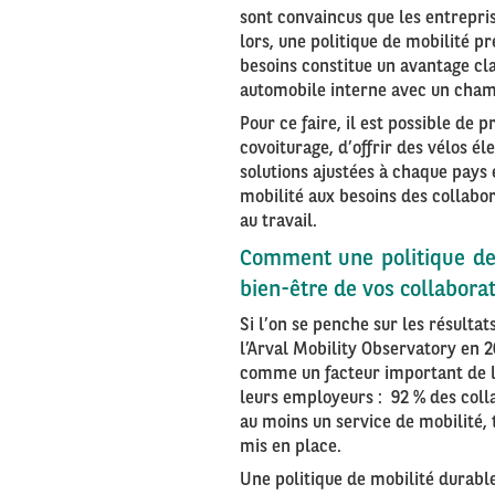
sont convaincus que les entrepri
lors, une politique de mobilité p
besoins constitue un avantage cla
automobile interne avec un champ
Pour ce faire, il est possible de
covoiturage, d’offrir des vélos é
solutions ajustées à chaque pays e
mobilité aux besoins des collabo
au travail.
Comment une politique de 
bien-être de vos collabora
Si l’on se penche sur les résult
l’Arval Mobility Observatory en 2
comme un facteur important de le
leurs employeurs : 92 % des coll
au moins un service de mobilité, 
mis en place.
Une politique de mobilité durab