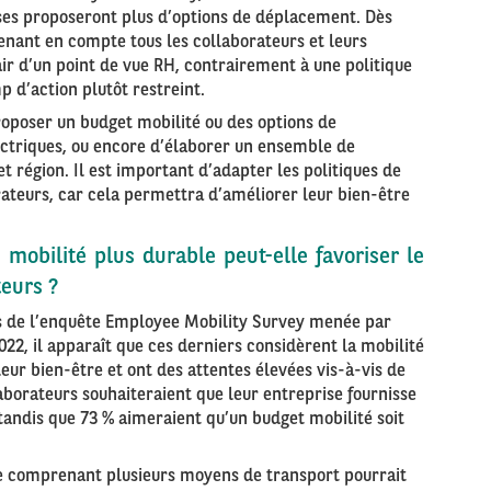
ses proposeront plus d’options de déplacement. Dès
renant en compte tous les collaborateurs et leurs
ir d’un point de vue RH, contrairement à une politique
 d’action plutôt restreint.
 proposer un budget mobilité ou des options de
lectriques, ou encore d’élaborer un ensemble de
t région. Il est important d’adapter les politiques de
rateurs, car cela permettra d’améliorer leur bien-être
mobilité plus durable peut-elle favoriser le
teurs ?
ats de l’enquête Employee Mobility Survey menée par
022, il apparaît que ces derniers considèrent la mobilité
ur bien-être et ont des attentes élevées vis-à-vis de
aborateurs souhaiteraient que leur entreprise fournisse
tandis que 73 % aimeraient qu’un budget mobilité soit
le comprenant plusieurs moyens de transport pourrait