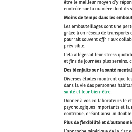
être le meilleur moyen d’y répond
contrôle sur la manière dont ils 
Moins de temps dans les emboutei
Les embouteillages sont une pert
grâce à un réseau de transports 
pourrait souvent offrir aux collab
prévisible.
Cela allégerait leur stress quoti
et fins de journées plus sereins, 
Des bienfaits sur la santé menta
Diverses études montrent que les
dans la vie des personnes habitan
santé et leur bien-être
.
Donner à vos collaborateurs le ch
psychologiques importants et la ré
contribue, créant ainsi un double e
Plus de flexibilité et d’autonom
L’approche générique de la
Car p