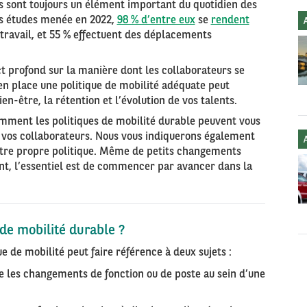
ls sont toujours un élément important du quotidien des
os études menée en 2022,
98 % d’entre eux
se
rendent
travail, et 55 % effectuent des déplacements
ct profond sur la manière dont les collaborateurs se
 en place une politique de mobilité adéquate peut
n-être, la rétention et l’évolution de vos talents.
omment les politiques de mobilité durable peuvent vous
e vos collaborateurs. Nous vous indiquerons également
tre propre politique. Même de petits changements
t, l’essentiel est de commencer par avancer dans la
 de mobilité durable ?
e de mobilité peut faire référence à deux sujets :
ire les changements de fonction ou de poste au sein d’une