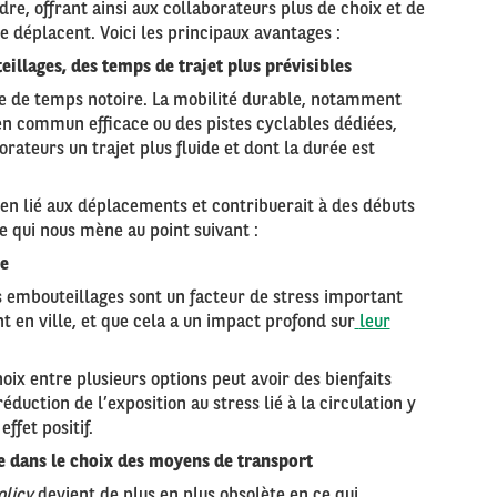
re, offrant ainsi aux collaborateurs plus de choix et de
se déplacent. Voici les principaux avantages :
llages, des temps de trajet plus prévisibles
e de temps notoire. La mobilité durable, notamment
en commun efficace ou des pistes cyclables dédiées,
orateurs un trajet plus fluide et dont la durée est
dien lié aux déplacements et contribuerait à des débuts
ce qui nous mène au point suivant :
le
 embouteillages sont un facteur de stress important
t en ville, et que cela a un impact profond sur
leur
oix entre plusieurs options peut avoir des bienfaits
duction de l’exposition au stress lié à la circulation y
ffet positif.
ie dans le choix des moyens de transport
olicy
devient de plus en plus obsolète en ce qui