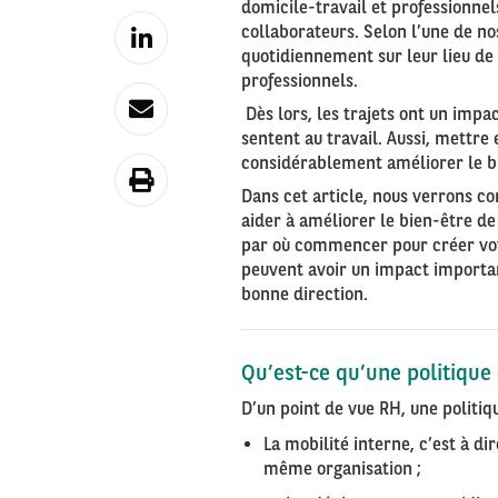
domicile-travail et professionne
collaborateurs. Selon l’une de n
quotidiennement sur leur lieu de
professionnels.
Dès lors, les trajets ont un impa
sentent au travail. Aussi, mettre
considérablement améliorer le bie
Dans cet article, nous verrons c
aider à améliorer le bien-être d
par où commencer pour créer vo
peuvent avoir un impact importan
bonne direction.
Qu’est-ce qu’une politique
D’un point de vue RH, une politiqu
La mobilité interne, c’est à d
même organisation ;