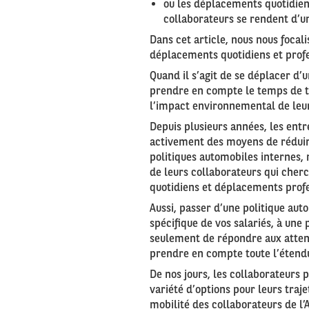
ou les déplacements quotidiens
collaborateurs se rendent d’un
Dans cet article, nous nous focali
déplacements quotidiens et profe
Quand il s’agit de se déplacer d’u
prendre en compte le temps de traj
l’impact environnemental de leur 
Depuis plusieurs années, les entr
activement des moyens de réduir
politiques automobiles internes,
de leurs collaborateurs qui cherc
quotidiens et déplacements profe
Aussi, passer d’une politique aut
spécifique de vos salariés, à une
seulement de répondre aux atten
prendre en compte toute l’étendu
De nos jours, les collaborateurs p
variété d’options pour leurs traje
mobilité des collaborateurs de l