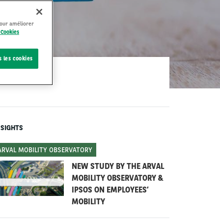
pour améliorer
 Cookies
s les cookies
NSIGHTS
ARVAL MOBILITY OBSERVATORY
NEW STUDY BY THE ARVAL
MOBILITY OBSERVATORY &
IPSOS ON EMPLOYEES’
MOBILITY