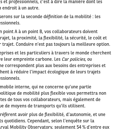
 et professionnels, c’est à dire la manière dont les
 endroit à un autre.
serons sur la seconde définition de la mobilité : les
ssionnels.
n point A à un point B, vos collaborateurs doivent
et, la proximité, la flexibilité, la sécurité, le coût et
trajet. Conduire n’est pas toujours la meilleure option.
eprises et les particuliers à travers le monde cherchent
e leur empreinte carbone. Les
Car policies
, ou
 ne correspondent plus aux besoins des entreprises et
hent à réduire l’impact écologique de leurs trajets
ssionnels.
omobile interne, qui ne concerne qu’une partie
 politique de mobilité plus flexible vous permettra non
tes de tous vos collaborateurs, mais également de
e de moyens de transports qu’ils utilisent.
réfèrent avoir plus de flexibilité, d’autonomie, et une
ts quotidiens. Cependant, selon l’enquête sur la
’Arval Mobility Observatory, seulement 54 % d’entre eux