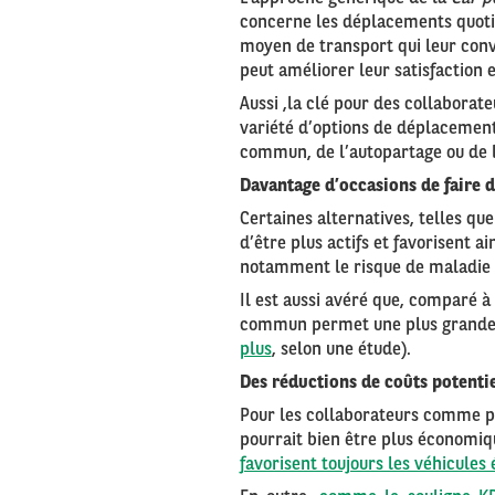
concerne les déplacements quotid
moyen de transport qui leur conv
peut améliorer leur satisfaction e
Aussi ,la clé pour des collabora
variété d’options de déplacement,
commun, de l’autopartage ou de l
Davantage d’occasions de faire d
Certaines alternatives, telles qu
d’être plus actifs et favorisent a
notamment le risque de maladie 
Il est aussi avéré que, comparé à 
commun permet une plus grande a
plus
, selon une étude).
Des réductions de coûts potentie
Pour les collaborateurs comme p
pourrait bien être plus économiqu
favorisent toujours les véhicules 