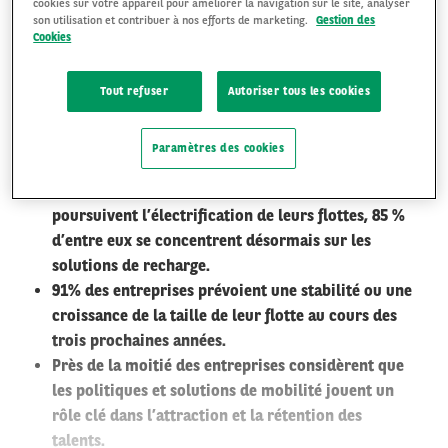
cookies sur votre appareil pour améliorer la navigation sur le site, analyser
son utilisation et contribuer à nos efforts de marketing.
Gestion des
Cookies
FR
EN
Tout refuser
Autoriser tous les cookies
Paramètres des cookies
Les gestionnaires de flottes et mobilité
poursuivent l’électrification de leurs flottes, 85 %
d’entre eux se concentrent désormais sur les
solutions de recharge.
91% des entreprises prévoient une stabilité ou une
croissance de la taille de leur flotte au cours des
trois prochaines années.
Près de la moitié des entreprises considèrent que
les politiques et solutions de mobilité jouent un
rôle clé dans l’attraction et la rétention des
talents.