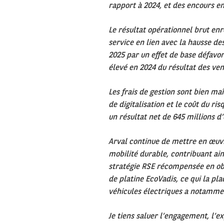
rapport à 2024, et des encours e
Le résultat opérationnel brut enr
service en lien avec la hausse de
2025 par un effet de base défavo
élevé en 2024 du résultat des ven
Les frais de gestion sont bien maî
de digitalisation et le coût du r
un résultat net de 645 millions d’
Arval continue de mettre en
œuvr
mobilit
é durable, contribuant ai
stratégie RSE récompensée en ob
de platine EcoVadis, ce qui la pla
v
éhicules
électriques a notamme
Je tiens saluer l’engagement, l’ex