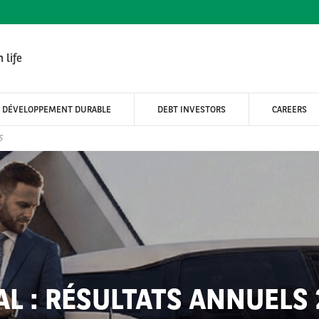
 life
DÉVELOPPEMENT DURABLE
DEBT INVESTORS
CAREERS
5
AL : RÉSULTATS ANNUELS 