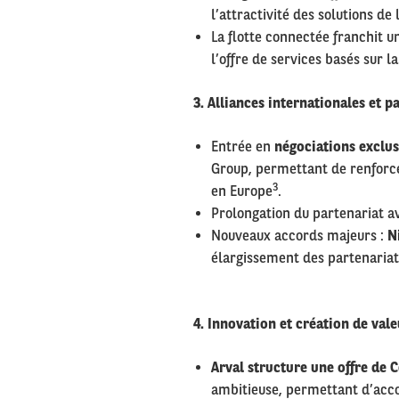
l’attractivité des solutions de
La flotte connectée franchit u
l’offre de services basés sur l
3. Alliances internationales et p
Entrée en
négociations exclus
Group, permettant de renforcer
3
en Europe
.
Prolongation du partenariat 
Nouveaux accords majeurs :
N
élargissement des partenaria
4. Innovation et création de vale
Arval structure une offre de C
ambitieuse, permettant d’acco