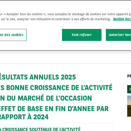
sur « Accepter tous les cookies », vous acceptez le stockage de cookies sur votre appareil 
 sur le site, analyser son utilisation et contribuer à nos efforts de marketing.
Gestion des
es des cookies
Tout refuser
Autoriser tou
STRATÉGIE
10 Mar 2026
RÉSULTATS ANNUELS 2025
P
S BONNE CROISSANCE DE L’ACTIVITÉ
N DU MARCHÉ DE L’OCCASION
FFET DE BASE EN FIN D’ANNEE PAR
RAPPORT À 2024
A CROISSANCE SOUTENUE DE L’ACTIVITÉ