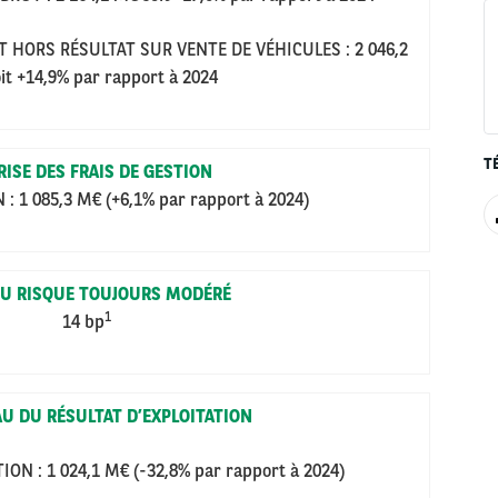
T HORS RÉSULTAT SUR VENTE DE VÉHICULES :
2
046,2
it +14,9% par rapport à 2024
T
RISE DES FRAIS DE GESTION
N
: 1
085,3 M€ (+6,1% par rapport à 2024)
U RISQUE TOUJOURS MODÉRÉ
1
14 bp
U DU RÉSULTAT D’EXPLOITATION
ION : 1
024,1
M€ (-32,8%
par rapport à 2024)