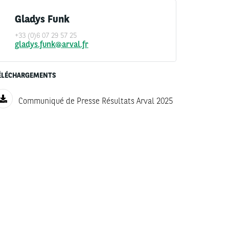
Gladys Funk
+33 (0)6 07 29 57 25
gladys.funk@arval.fr
ÉLÉCHARGEMENTS
Communiqué de Presse Résultats Arval 2025