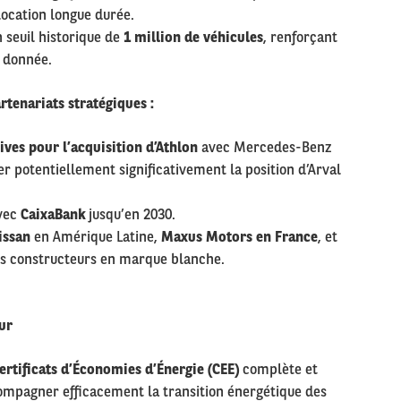
 location longue durée.
n seuil historique de
1 million de véhicules
, renforçant
a donnée.
artenariats stratégiques
:
ives pour l’acquisition d’Athlon
avec Mercedes-Benz
 potentiellement significativement la position d’Arval
avec
CaixaBank
jusqu’en 2030.
issan
en Amérique Latine,
Maxus Motors en France
, et
ts constructeurs en marque blanche.
ur
ertificats d’Économies d’Énergie (CEE)
complète et
mpagner efficacement la transition énergétique des