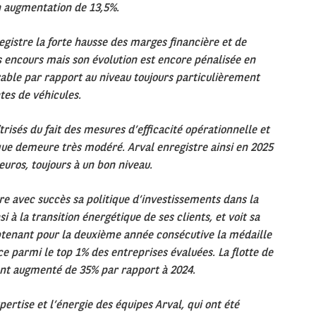
n augmentation de 13,5%.
egistre la forte hausse des marges financière et de
s encours mais son évolution est encore pénalisée en
rable par rapport au niveau toujours particulièrement
tes de véhicules.
trisés du fait des mesures d’efficacité opérationnelle et
isque demeure très modéré. Arval enregistre ainsi en 2025
euros, toujours à un bon niveau.
e avec succès sa politique d
’investissements dans la
nsi
à la transition
énerg
étique de ses clients, et voit sa
tenant pour la deuxième année consécutive la médaille
ce parmi le top 1% des entreprises évaluées. La flotte de
nt augmenté de 35% par rapport
à 2024.
pertise et l’énergie des équipes Arval, qui ont été