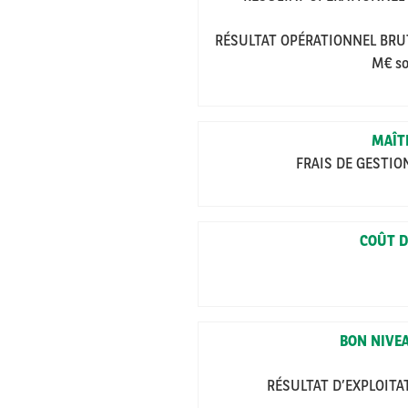
RÉSULTAT OPÉRATIONNEL BRU
M€ so
MAÎT
FRAIS DE GESTIO
COÛT D
BON NIVEA
RÉSULTAT D’EXPLOITAT