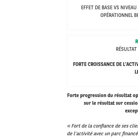
EFFET DE BASE VS NIVEA
OPÉRATIONNEL 
R
RÉSULTAT
FORTE CROISSANCE DE L'ACTI
L
Forte progression du résultat op
sur le résultat sur cess
excep
« Fort de la confiance de ses cli
de l’activité avec un parc financ