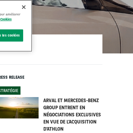
pour améliorer
 Cookies
s les cookies
RESS RELEASE
STRATÉGIE
ARVAL ET MERCEDES-BENZ
GROUP ENTRENT EN
NÉGOCIATIONS EXCLUSIVES
EN VUE DE L’ACQUISITION
D’ATHLON