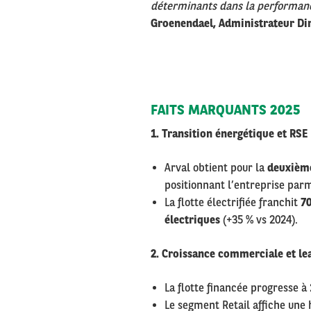
déterminants dans la performanc
Groenendael, Administrateur Dir
FAITS MARQUANTS 2025
1. Transition énergétique et RSE
Arval obtient pour la
deuxième
positionnant l’entreprise par
La flotte électrifiée franchit
70
électriques
(+35 % vs 2024).
2. Croissance commerciale et le
La flotte financée progresse à
Le segment Retail affiche une 