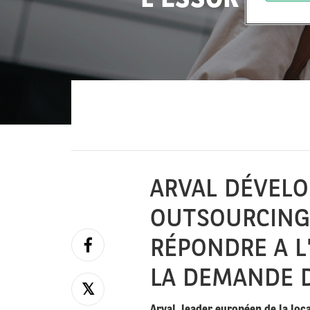
ARVAL DÉVELO
OUTSOURCING
RÉPONDRE A L
LA DEMANDE D
Arval, leader européen de la loc