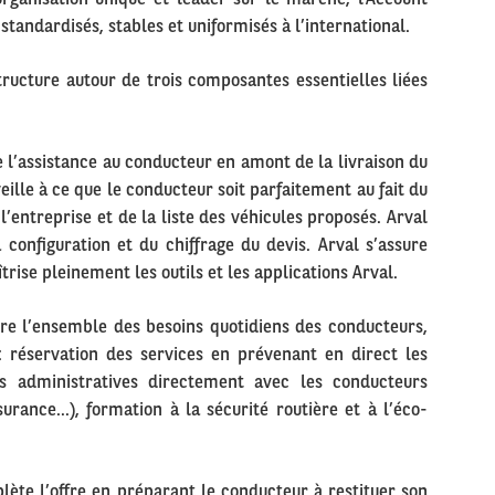
standardisés, stables et uniformisés à l’international.
tructure autour de trois composantes essentielles liées
 l’assistance au conducteur en amont de la livraison du
eille à ce que le conducteur soit parfaitement au fait du
e l’entreprise et de la liste des véhicules proposés. Arval
configuration et du chiffrage du devis. Arval s’assure
ise pleinement les outils et les applications Arval.
re l’ensemble des besoins quotidiens des conducteurs,
 : réservation des services en prévenant en direct les
es administratives directement avec les conducteurs
ssurance…), formation à la sécurité routière et à l’éco-
ète l’offre en préparant le conducteur à restituer son