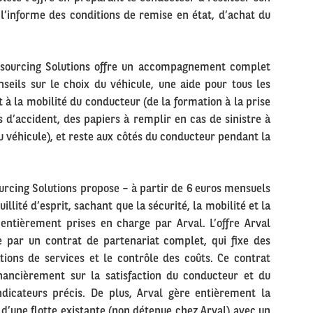
l’informe des conditions de remise en état, d’achat du
tsourcing Solutions offre un accompagnement complet
nseils sur le choix du véhicule, une aide pour tous les
t à la mobilité du conducteur (de la formation à la prise
 d’accident, des papiers à remplir en cas de sinistre à
u véhicule), et reste aux côtés du conducteur pendant la
ourcing Solutions propose – à partir de 6 euros mensuels
illité d’esprit, sachant que la sécurité, la mobilité et la
 entièrement prises en charge par Arval. L’offre Arval
e par un contrat de partenariat complet, qui fixe des
ations de services et le contrôle des coûts. Ce contrat
nancièrement sur la satisfaction du conducteur et du
ndicateurs précis. De plus, Arval gère entièrement la
 d’une flotte existante (non détenue chez Arval) avec un