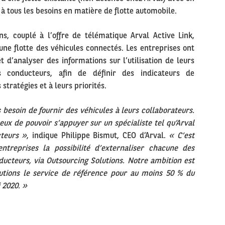
à tous les besoins en matière de flotte automobile.
ns, couplé à l’offre de télématique Arval Active Link,
une flotte des véhicules connectés. Les entreprises ont
 et d’analyser des informations sur l’utilisation de leurs
rs conducteurs, afin de définir des indicateurs de
stratégies et à leurs priorités.
 besoin de fournir des véhicules à leurs collaborateurs.
 eux de pouvoir s’appuyer sur un spécialiste tel qu’Arval
teurs »
, indique Philippe Bismut, CEO d’Arval.
« C’est
treprises la possibilité d’externaliser chacune des
ucteurs, via Outsourcing Solutions. Notre ambition est
lutions le service de référence pour au moins 50 % du
 2020. »