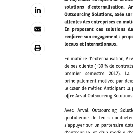
solutions d’externalisation. 
Outsourcing Solutions, axée su
attentes des entreprises en mati
En proposant ces solutions da
renforce son engagement : propos
locaux et internationaux.
En matière d’externalisation, A
de ses clients (+30 % de contrat
premier semestre 2017). La d
principalement motivée par deux c
le cœur de métier. Anticipant la
offre Arval Outsourcing Solution
Avec Arval Outsourcing Soluti
quotidienne de leurs conducte
s’appuyer sur un partenaire dot
d’entreprise, et d’un modèle d’