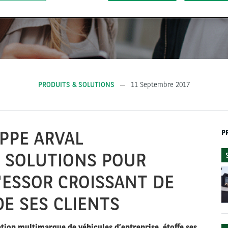
PRODUITS & SOLUTIONS
11 Septembre 2017
PPE ARVAL
P
 SOLUTIONS POUR
'ESSOR CROISSANT DE
E SES CLIENTS
ation multimarque de véhicules d’entreprise, étoffe ses