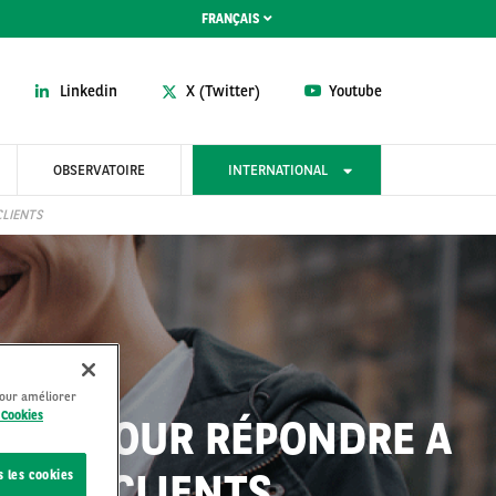
FRANÇAIS
Linkedin
X (Twitter)
Youtube
OBSERVATOIRE
INTERNATIONAL
CLIENTS
pour améliorer
 Cookies
IONS POUR RÉPONDRE A
E SES CLIENTS
s les cookies