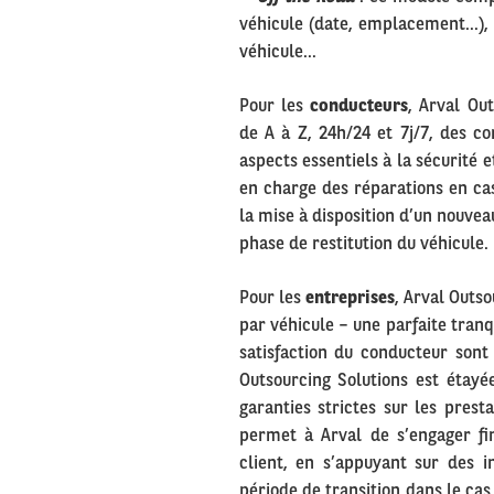
véhicule (date, emplacement…), 
véhicule…
Pour les
conducteurs
, Arval Ou
de A à Z, 24h/24 et 7j/7, des co
aspects essentiels à la sécurité e
en charge des réparations en cas
la mise à disposition d’un nouvea
phase de restitution du véhicule.
Pour les
entreprises
, Arval Outs
par véhicule – une parfaite tranqu
satisfaction du conducteur sont
Outsourcing Solutions est étayé
garanties strictes sur les prest
permet à Arval de s’engager fi
client, en s’appuyant sur des i
période de transition dans le cas