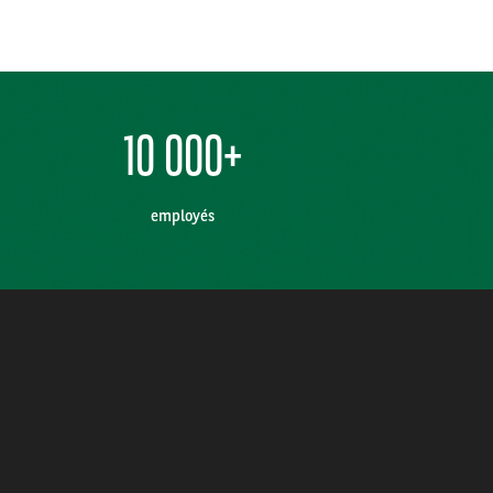
10 000+
employés