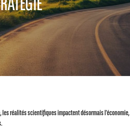
RATÉGIE
, les réalités scientifiques impactent désormais l’économie
s.