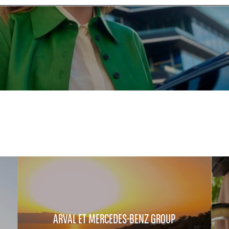
ARVAL ET MERCEDES-BENZ GROUP