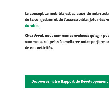
Le concept de mobilité est au cœur de notre acti
de la congestion et de l’accessibilité, futur des 
durable.
Chez Arval, nous sommes convaincus qu’agir pour
sommes ainsi prêts à améliorer notre performanc
de nos activités.
Découvrez notre Rapport de Développement 