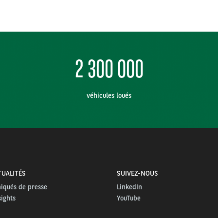
2 300 000
véhicules loués
UALITÉS
SUIVEZ-NOUS
qués de presse
LinkedIn
sights
YouTube