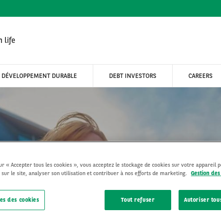
 life
DÉVELOPPEMENT DURABLE
DEBT INVESTORS
CAREERS
INALISATION
sur « Accepter tous les cookies », vous acceptez le stockage de cookies sur votre appareil 
 sur le site, analyser son utilisation et contribuer à nos efforts de marketing.
Gestion des
ATHLON
es des cookies
Tout refuser
Autoriser tou