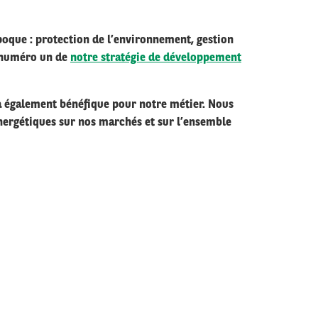
époque : protection de l’environnement, gestion
té numéro un de
notre stratégie de développement
ra également bénéfique pour notre métier. Nous
nergétiques sur nos marchés et sur l’ensemble