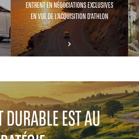
ENTRENT EN NÉGOCIATIONS EXCLUSIVES
EN VUE DE L’ACQUISITION D’ATHLON
T DURABLE EST AU