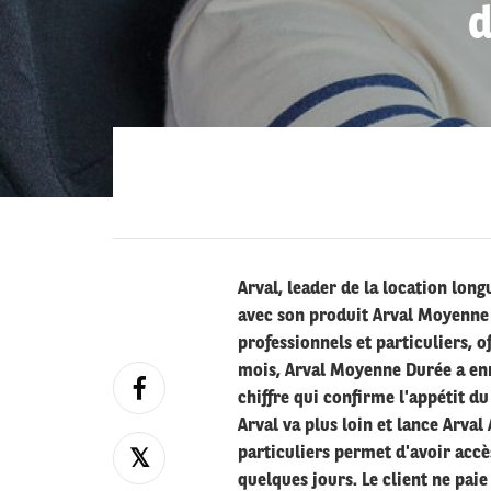
d
Arval, leader de la location lon
avec son produit Arval Moyenne 
professionnels et particuliers, of
mois, Arval Moyenne Durée a enr
chiffre qui confirme l'appétit du
Arval va plus loin et lance Arval
particuliers permet d'avoir accè
quelques jours. Le client ne pai