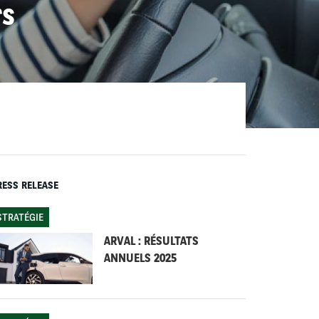
rs
RESS RELEASE
STRATÉGIE
ARVAL : RÉSULTATS
ANNUELS 2025