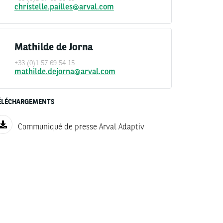
christelle.pailles@arval.com
Mathilde de Jorna
+33 (0)1 57 69 54 15
mathilde.dejorna@arval.com
ÉLÉCHARGEMENTS
Communiqué de presse Arval Adaptiv