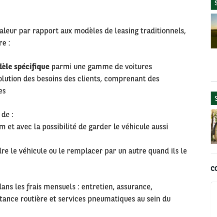
aleur par rapport aux modèles de leasing traditionnels,
e :
dèle spécifique
parmi une gamme de voitures
olution des besoins des clients, comprenant des
es
de :
 et avec la possibilité de garder le véhicule aussi
dre le véhicule ou le remplacer par un autre quand ils le
C
ans les frais mensuels : entretien, assurance,
stance routière et services pneumatiques au sein du