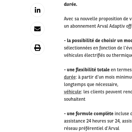
durée.
Avec sa nouvelle proposition de v
un abonnement Arval Adaptiv offr
- la possibilité de choisir un mo
sélectionnées en fonction de l'év
véhicules électrifiés ou thermiqu
- une flexibilité totale
en termes 
durée
: à partir d'un mois minimum
longtemps que nécessaire,
véhicule
: les clients peuvent ren
souhaitent
- une formule complète
incluse d
assistance 24 heures sur 24, assi
réseau préférentiel d'Arval