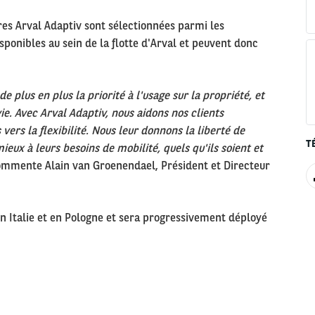
ures Arval Adaptiv sont sélectionnées parmi les
sponibles au sein de la flotte d'Arval et peuvent donc
e plus en plus la priorité à l'usage sur la propriété, et
ie. Avec Arval Adaptiv, nous aidons nos clients
 vers la flexibilité. Nous leur donnons la liberté de
T
mieux à leurs besoins de mobilité, quels qu'ils soient et
ommente Alain van Groenendael, Président et Directeur
en Italie et en Pologne et sera progressivement déployé