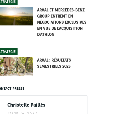
STRATÉGIE
ARVAL ET MERCEDES-BENZ
GROUP ENTRENT EN
NÉGOCIATIONS EXCLUSIVES
EN VUE DE L’ACQUISITION
D’ATHLON
STRATÉGIE
ARVAL : RÉSULTATS
SEMESTRIELS 2025
ONTACT PRESSE
Christelle Paillès
+33 (0)1 57 69 53 69