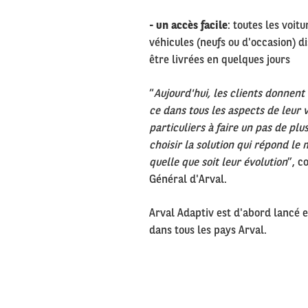
- un accès facile
: toutes les voit
véhicules (neufs ou d'occasion) di
être livrées en quelques jours
“
Aujourd'hui, les clients donnent d
ce dans tous les aspects de leur v
particuliers à faire un pas de plus
choisir la solution qui répond le 
quelle que soit leur évolution
”, c
Général d'Arval.
Arval Adaptiv est d'abord lancé 
dans tous les pays Arval.