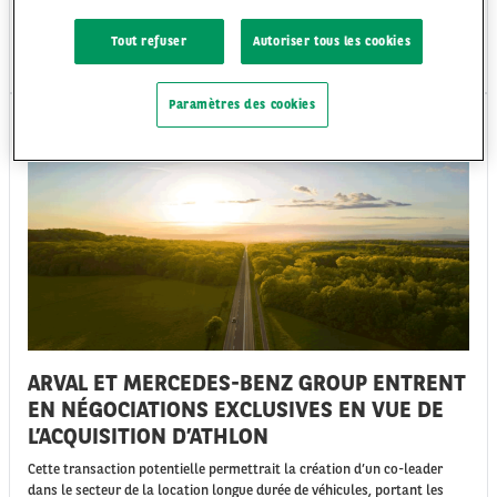
un niveau encore exceptionnellement élevé en 2024
Tout refuser
Autoriser tous les cookies
Mar 10/03/26
Paramètres des cookies
COMMUNIQUÉS DE PRESSE
ARVAL ET MERCEDES-BENZ GROUP ENTRENT
EN NÉGOCIATIONS EXCLUSIVES EN VUE DE
L’ACQUISITION D’ATHLON
Cette transaction potentielle permettrait la création d’un co-leader
dans le secteur de la location longue durée de véhicules, portant les