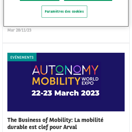
novembre derniers en présence d’Arval aux côtés des principaux leaders
de l’industrie de la gestion des flottes et de la mobilité dans le but de
Paramètres des cookies
démontrer les récentes évolutions et transformations du secteur de la
mobilité, ainsi que les derniers défis et innovations du marché.
Mar 28/11/23
EVÉNEMENTS
The Business of Mobility: La mobilité
durable est clef pour Arval