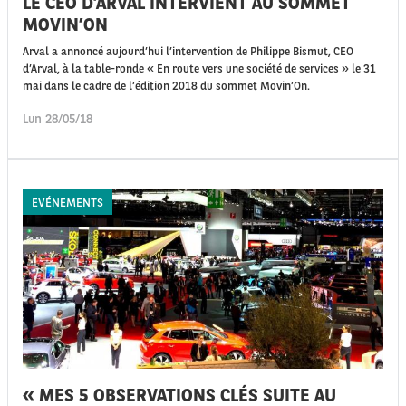
LE CEO D’ARVAL INTERVIENT AU SOMMET
MOVIN’ON
Arval a annoncé aujourd’hui l’intervention de Philippe Bismut, CEO
d’Arval, à la table-ronde « En route vers une société de services » le 31
mai dans le cadre de l’édition 2018 du sommet Movin’On.
Lun 28/05/18
EVÉNEMENTS
« MES 5 OBSERVATIONS CLÉS SUITE AU