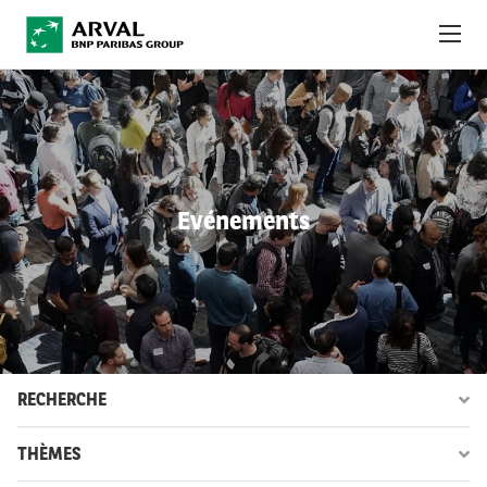
Aller au contenu principal
À PROPOS
ACTUALITÉS
Evénements
DÉVELOPPEMENT DURABLE
DEBT INVESTORS
CAREERS
OBSERVATOIRE
RECHERCHE
INTERNATIONAL
THÈMES